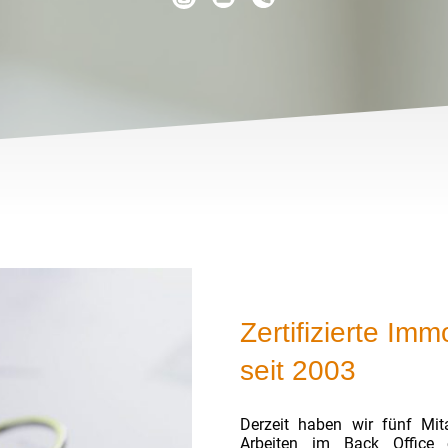
Zertifizierte Im
seit 2003
Derzeit haben wir fünf Mita
Arbeiten im Back Office e