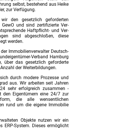
hrung selbst, bestehend aus Heike
r, zur Verfügung.
n wir den gesetzlich geforderten
ewO und sind zertifizierte Ver-
sprechende Haftpflicht- und Ver-
ungen sind abgeschloßen, diese
legt werden.
 der Immobilienverwalter Deutsch-
Grundeigentümer-Verband Hamburg
, über das gesetzlich geforderte
nzahl der Weiterbildungen.
 sich durch modere Prozesse und
grad aus. Wir arbeiten seit Jahren
g24 sehr erfolgreich zusammen -
t den Eigentümern eine 24/7 zur
form, die alle wensentlichen
n rund um die eigene Immobilie
rwalteten Objekte nutzen wir ein
es ERP-System. Dieses ermöglicht