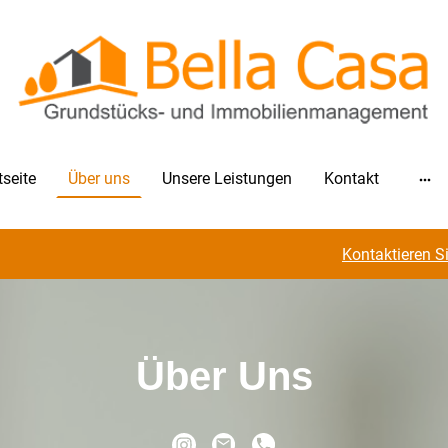
tseite
Über uns
Unsere Leistungen
Kontakt
Kontaktieren S
Über Uns