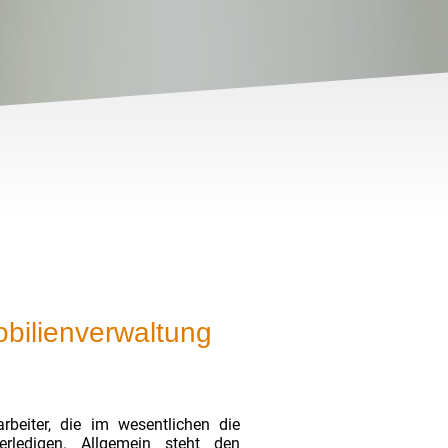
mobilienverwaltung
rbeiter, die im wesentlichen die
rledigen. Allgemein steht den