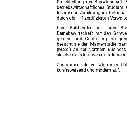
Projektleitung der Bauwirtschaft. 
betriebswirtschaftliches Studium 
technische Aubildung im Betonbau
durch die IHK zertifizierten Verwa
Lara Faßbender hat ihren Bac
Betriebswirtschaft mit den Schw
gement und Controlling erfolgrei
besucht sie den Masterstudienga
(M.Sc.) an der Northern Business 
sie ebenfalls in unserem Unterneh
Zusammen stellen wir unser Unt
kunftsweisend und modern auf.